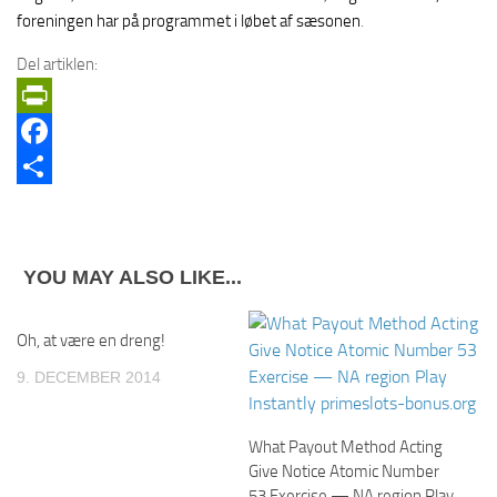
foreningen har på programmet i løbet af sæsonen
.
Del artiklen:
PrintFriendly
Facebook
Share
YOU MAY ALSO LIKE...
Oh, at være en dreng!
9. DECEMBER 2014
What Payout Method Acting
Give Notice Atomic Number
53 Exercise — NA region Play